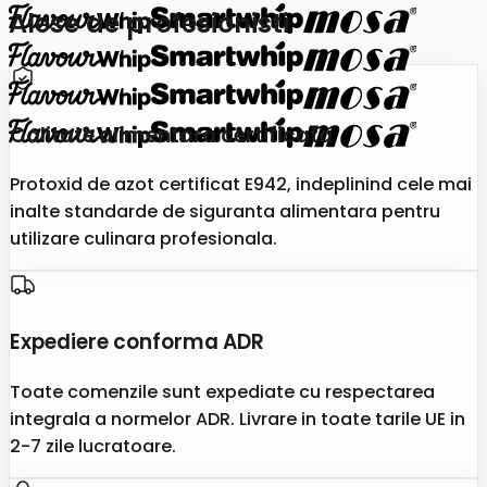
Alese de profesionisti
Calitate alimentara certificata
Protoxid de azot certificat E942, indeplinind cele mai
inalte standarde de siguranta alimentara pentru
utilizare culinara profesionala.
Expediere conforma ADR
Toate comenzile sunt expediate cu respectarea
integrala a normelor ADR. Livrare in toate tarile UE in
2-7 zile lucratoare.