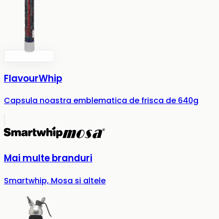
FlavourWhip
Capsula noastra emblematica de frisca de 640g
Mai multe branduri
Smartwhip, Mosa si altele