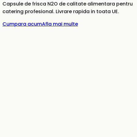
Capsule de frisca N2O de calitate alimentara pentru
catering profesional. Livrare rapida in toata UE.
Cumpara acum
Afla mai multe