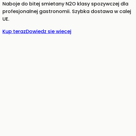
Naboje do bitej smietany N2O klasy spozywczej dla
profesjonalnej gastronomii. Szybka dostawa w calej
UE.
Kup teraz
Dowiedz sie wiecej