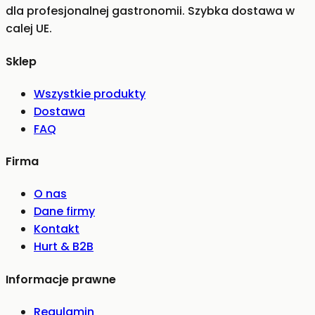
dla profesjonalnej gastronomii. Szybka dostawa w
calej UE.
Sklep
Wszystkie produkty
Dostawa
FAQ
Firma
O nas
Dane firmy
Kontakt
Hurt & B2B
Informacje prawne
Regulamin