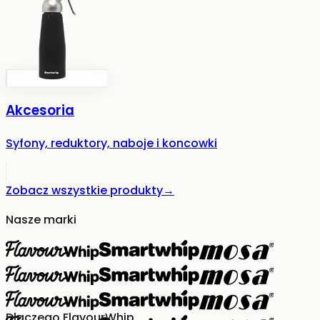
Akcesoria
Syfony, reduktory, naboje i koncowki
Zobacz wszystkie produkty
→
Nasze marki
Dlaczego FlavourWhip