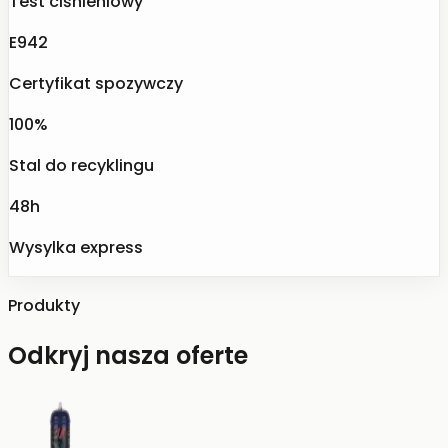
Test ciśnieniowy
E942
Certyfikat spozywczy
100%
Stal do recyklingu
48h
Wysylka express
Produkty
Odkryj nasza oferte