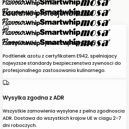
Zaufanie profesjonalistow
Certyfikowana jakosc spozywcza
Podtlenek azotu z certyfikatem E942, spelniajacy
najwyzsze standardy bezpieczenstwa zywnosci do
profesjonalnego zastosowania kulinarnego.
Wysylka zgodna z ADR
Wszystkie zamowienia wysylane z pelna zgodnoscia
ADR. Dostawa do wszystkich krajow UE w ciagu 2-7
dni roboczych.