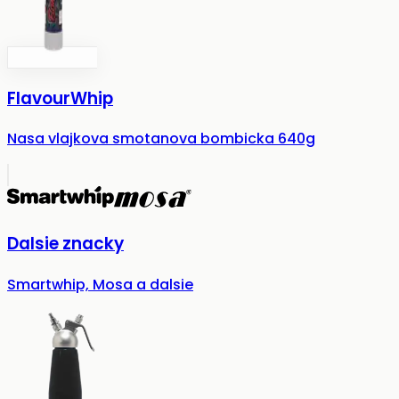
FlavourWhip
Nasa vlajkova smotanova bombicka 640g
Dalsie znacky
Smartwhip, Mosa a dalsie