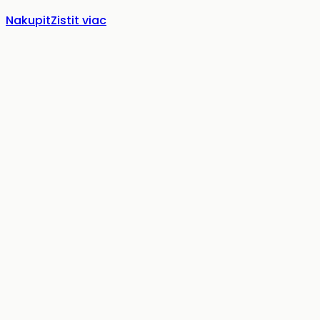
Nakupit
Zistit viac