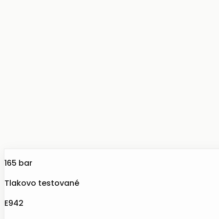
165 bar
Tlakovo testované
E942