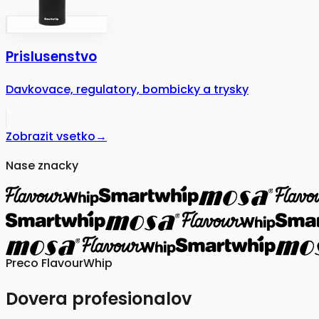
Prislusenstvo
Davkovace, regulatory, bombicky a trysky
Zobrazit vsetko
→
Nase znacky
Preco FlavourWhip
Dovera profesionalov