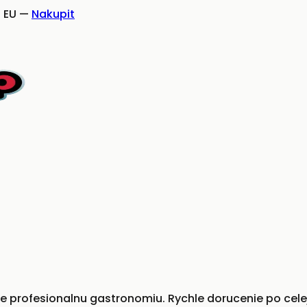
 EU
—
Nakupit
profesionalnu gastronomiu. Rychle dorucenie po celej